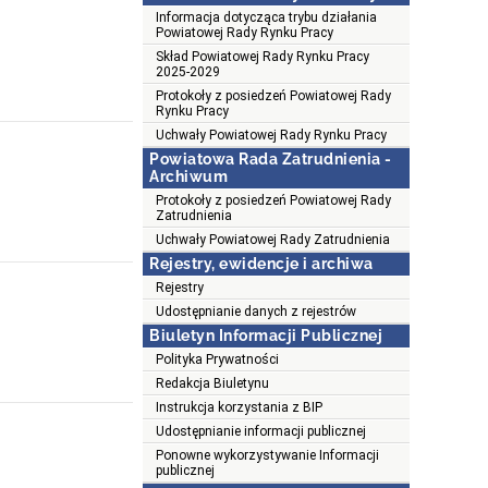
Informacja dotycząca trybu działania
Powiatowej Rady Rynku Pracy
Skład Powiatowej Rady Rynku Pracy
2025-2029
Protokoły z posiedzeń Powiatowej Rady
Rynku Pracy
Uchwały Powiatowej Rady Rynku Pracy
Powiatowa Rada Zatrudnienia -
Archiwum
Protokoły z posiedzeń Powiatowej Rady
Zatrudnienia
Uchwały Powiatowej Rady Zatrudnienia
Rejestry, ewidencje i archiwa
Rejestry
Udostępnianie danych z rejestrów
Biuletyn Informacji Publicznej
Polityka Prywatności
Redakcja Biuletynu
Instrukcja korzystania z BIP
Udostępnianie informacji publicznej
Ponowne wykorzystywanie Informacji
publicznej