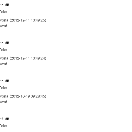
r: 4 MB
eler
Iwona
(2012-12-11 10:49:26)
ował:
r: 4 MB
eler
Iwona
(2012-12-11 10:49:24)
ował:
r: 4 MB
eler
Iwona
(2012-10-19 09:28:45)
ował:
r: 3 MB
eler