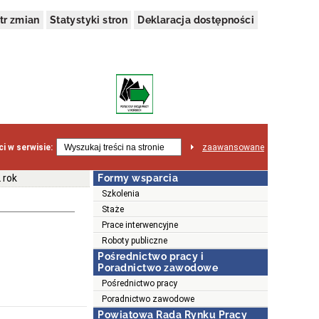
tr zmian
Statystyki stron
Deklaracja dostępności
i w serwisie:
zaawansowane
 rok
Formy wsparcia
Szkolenia
Staże
Prace interwencyjne
Roboty publiczne
Pośrednictwo pracy i
Poradnictwo zawodowe
Pośrednictwo pracy
Poradnictwo zawodowe
Powiatowa Rada Rynku Pracy