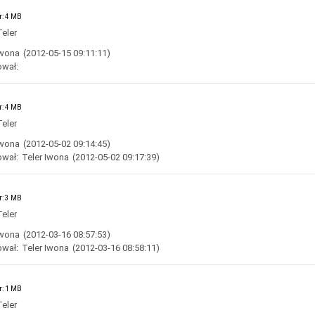
r: 4 MB
eler
Iwona
(2012-05-15 09:11:11)
ował:
r: 4 MB
eler
Iwona
(2012-05-02 09:14:45)
ował:
Teler Iwona
(2012-05-02 09:17:39)
r: 3 MB
eler
Iwona
(2012-03-16 08:57:53)
ował:
Teler Iwona
(2012-03-16 08:58:11)
r: 1 MB
eler