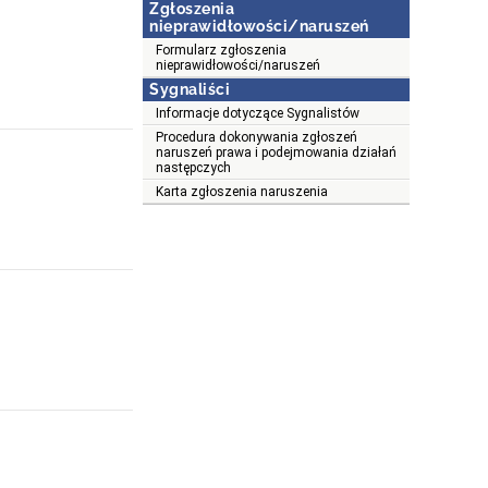
Zgłoszenia
nieprawidłowości/naruszeń
Formularz zgłoszenia
nieprawidłowości/naruszeń
Sygnaliści
Informacje dotyczące Sygnalistów
Procedura dokonywania zgłoszeń
naruszeń prawa i podejmowania działań
następczych
Karta zgłoszenia naruszenia