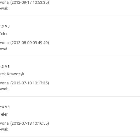
Iwona
(2012-09-17 10:53:35)
ował:
r: 3 MB
eler
Iwona
(2012-08-09 09:49:49)
ował:
r: 3 MB
rek Krawczyk
Iwona
(2012-07-18 10:17:35)
ował:
r: 4 MB
eler
Iwona
(2012-07-18 10:16:55)
ował: